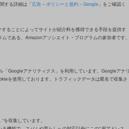
スに関する詳細は「
広告 – ポリシーと規約 – Google
」をご確認く
伝しリンクすることによってサイトが紹介料を獲得できる手段を提供す
ムである、Amazonアソシエイト・プログラムの参加者です
「Googleアナリティクス」を利用しています。Googleアナ
okieを使用しております。トラフィックデータは匿名で収集さ
 “を収集しています。
機能で、スパムや荒らしへの対応以外にこの” IPアドレス