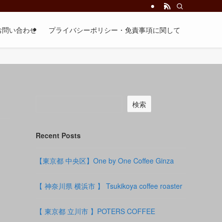
お問い合わせ
プライバシーポリシー・免責事項に関して
検索
Recent Posts
【東京都 中央区】One by One Coffee Ginza
【 神奈川県 横浜市 】 Tsukikoya coffee roaster
【 東京都 立川市 】POTERS COFFEE