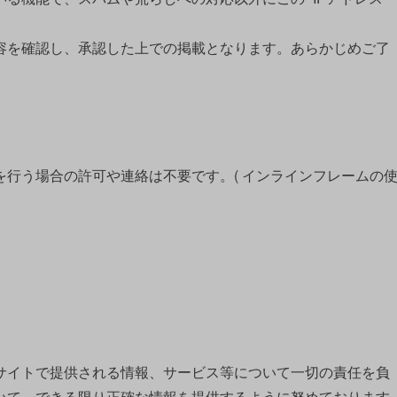
を確認し、承認した上での掲載となります。あらかじめご了
行う場合の許可や連絡は不要です。( インラインフレームの
イトで提供される情報、サービス等について一切の責任を負
いて、できる限り正確な情報を提供するように努めております