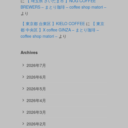
に
【 埼玉県 さいたま市 】NOG COFFEE
BREWERS – まとり珈琲 – coffee shop matori –
より
【 東京都 台東区 】KIELO COFFEE
に
【 東京
都 中央区 】X coffee GINZA – まとり珈琲 –
coffee shop matori –
より
。
Archives
2026年7月
リ
2026年6月
2026年5月
2026年4月
2026年3月
2026年2月