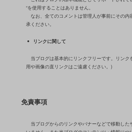
“を使用することはありません。
なお、全てのコメントは管理人が事前にその内容
承ください。
リンクに関して
当ブログは基本的にリンクフリーです。リンクを
用や画像の直リンクはご遠慮ください。)
免責事項
当ブログからのリンクやバナーなどで移動したサ
いません。また当ブログのコンテンツ・情報につ