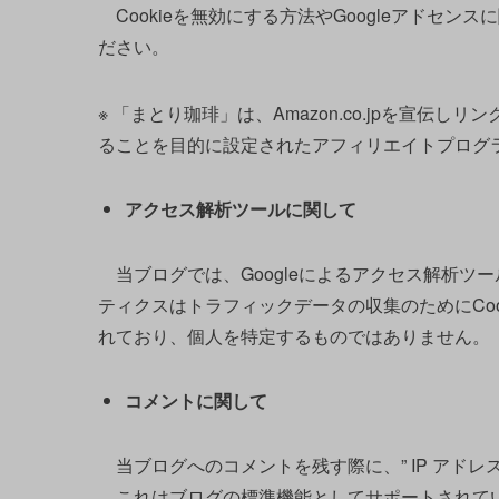
Cookieを無効にする方法やGoogleアドセン
ださい。
※ 「まとり珈琲」は、Amazon.co.jpを宣
ることを目的に設定されたアフィリエイトプログラ
アクセス解析ツールに関して
当ブログでは、Googleによるアクセス解析ツール
ティクスはトラフィックデータの収集のためにCo
れており、個人を特定するものではありません。
コメントに関して
当ブログへのコメントを残す際に、” IP アドレス
これはブログの標準機能としてサポートされている