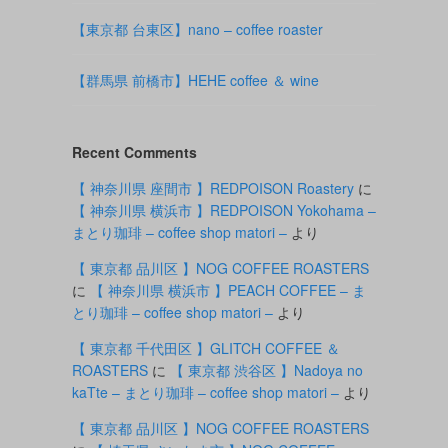
【東京都 台東区】nano – coffee roaster
【群馬県 前橋市】HEHE coffee ＆ wine
Recent Comments
【 神奈川県 座間市 】REDPOISON Roastery
に
【 神奈川県 横浜市 】REDPOISON Yokohama –
まとり珈琲 – coffee shop matori –
より
【 東京都 品川区 】NOG COFFEE ROASTERS
に
【 神奈川県 横浜市 】PEACH COFFEE – ま
とり珈琲 – coffee shop matori –
より
【 東京都 千代田区 】GLITCH COFFEE ＆
ROASTERS
に
【 東京都 渋谷区 】Nadoya no
kaTte – まとり珈琲 – coffee shop matori –
より
【 東京都 品川区 】NOG COFFEE ROASTERS