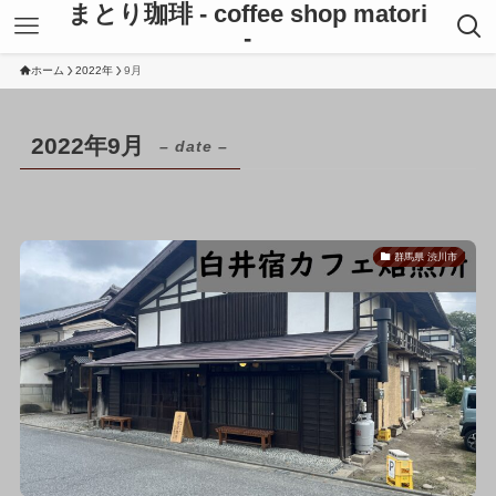
まとり珈琲 - coffee shop matori
-
ホーム
2022年
9月
2022年9月
– date –
群馬県 渋川市