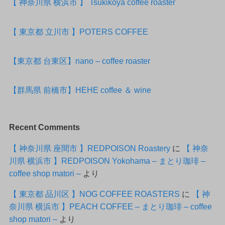
【 神奈川県 横浜市 】 Tsukikoya coffee roaster
【 東京都 立川市 】POTERS COFFEE
【東京都 台東区】nano – coffee roaster
【群馬県 前橋市】HEHE coffee ＆ wine
Recent Comments
【 神奈川県 座間市 】REDPOISON Roastery
に
【 神奈
川県 横浜市 】REDPOISON Yokohama – まとり珈琲 –
coffee shop matori –
より
【 東京都 品川区 】NOG COFFEE ROASTERS
に
【 神
奈川県 横浜市 】PEACH COFFEE – まとり珈琲 – coffee
shop matori –
より