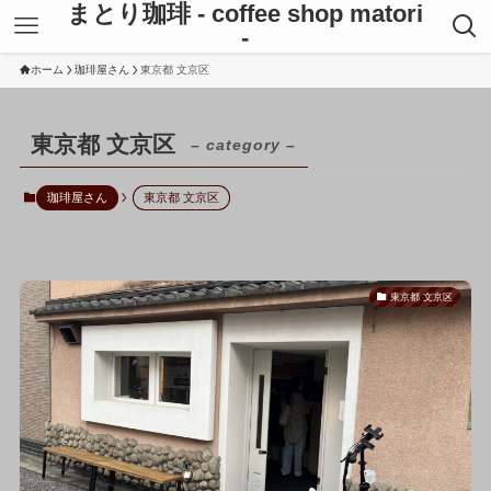
まとり珈琲 - coffee shop matori
-
ホーム
珈琲屋さん
東京都 文京区
東京都 文京区
– category –
珈琲屋さん
東京都 文京区
東京都 文京区