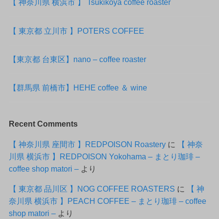
【 神奈川県 横浜市 】 Tsukikoya coffee roaster
【 東京都 立川市 】POTERS COFFEE
【東京都 台東区】nano – coffee roaster
【群馬県 前橋市】HEHE coffee ＆ wine
Recent Comments
【 神奈川県 座間市 】REDPOISON Roastery
に
【 神奈
川県 横浜市 】REDPOISON Yokohama – まとり珈琲 –
coffee shop matori –
より
【 東京都 品川区 】NOG COFFEE ROASTERS
に
【 神
奈川県 横浜市 】PEACH COFFEE – まとり珈琲 – coffee
shop matori –
より