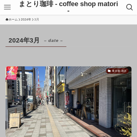
まとり珈琲 - coffee shop matori
-
ホーム
2024年
3月
2024年3月
– date –
東京都 港区