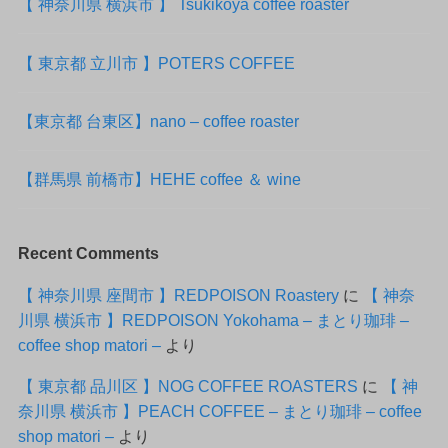
【 神奈川県 横浜市 】 Tsukikoya coffee roaster
【 東京都 立川市 】POTERS COFFEE
【東京都 台東区】nano – coffee roaster
【群馬県 前橋市】HEHE coffee ＆ wine
Recent Comments
【 神奈川県 座間市 】REDPOISON Roastery
に
【 神奈
川県 横浜市 】REDPOISON Yokohama – まとり珈琲 –
coffee shop matori –
より
【 東京都 品川区 】NOG COFFEE ROASTERS
に
【 神
奈川県 横浜市 】PEACH COFFEE – まとり珈琲 – coffee
shop matori –
より