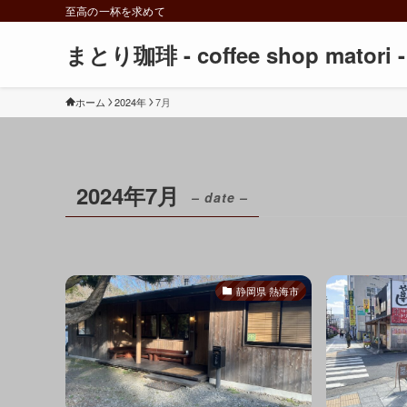
至高の一杯を求めて
まとり珈琲 - coffee shop matori -
ホーム
2024年
7月
2024年7月
– date –
静岡県 熱海市