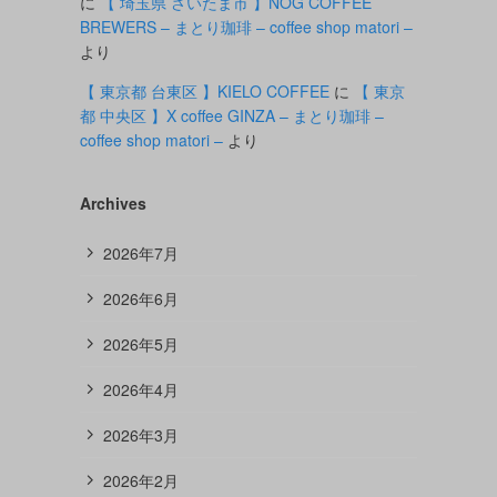
に
【 埼玉県 さいたま市 】NOG COFFEE
BREWERS – まとり珈琲 – coffee shop matori –
より
【 東京都 台東区 】KIELO COFFEE
に
【 東京
都 中央区 】X coffee GINZA – まとり珈琲 –
coffee shop matori –
より
Archives
2026年7月
2026年6月
2026年5月
2026年4月
2026年3月
2026年2月