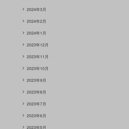
2024年3月
2024年2月
2024年1月
2023年12月
2023年11月
2023年10月
2023年9月
2023年8月
2023年7月
2023年6月
2023年5月