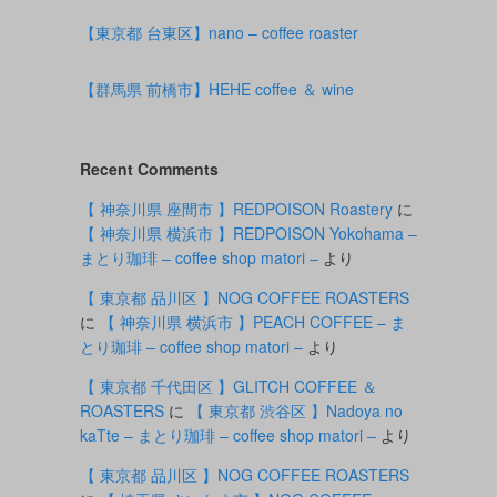
【東京都 台東区】nano – coffee roaster
【群馬県 前橋市】HEHE coffee ＆ wine
Recent Comments
【 神奈川県 座間市 】REDPOISON Roastery
に
【 神奈川県 横浜市 】REDPOISON Yokohama –
まとり珈琲 – coffee shop matori –
より
【 東京都 品川区 】NOG COFFEE ROASTERS
に
【 神奈川県 横浜市 】PEACH COFFEE – ま
とり珈琲 – coffee shop matori –
より
【 東京都 千代田区 】GLITCH COFFEE ＆
ROASTERS
に
【 東京都 渋谷区 】Nadoya no
kaTte – まとり珈琲 – coffee shop matori –
より
【 東京都 品川区 】NOG COFFEE ROASTERS