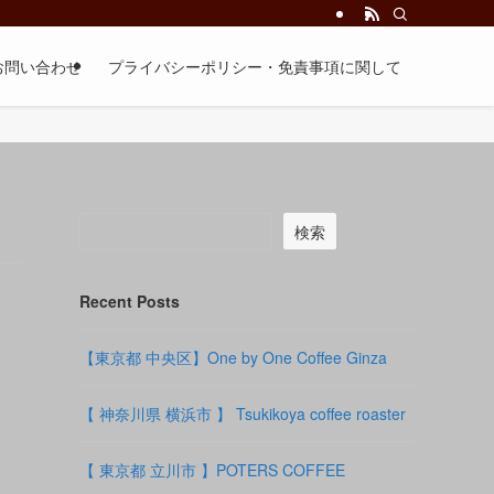
お問い合わせ
プライバシーポリシー・免責事項に関して
検索
Recent Posts
【東京都 中央区】One by One Coffee Ginza
【 神奈川県 横浜市 】 Tsukikoya coffee roaster
【 東京都 立川市 】POTERS COFFEE