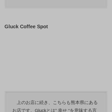
Gluck Coffee Spot
上のお店に続き、こちらも熊本県にある
お店です。Gluckとは” 幸せ “を意味する言