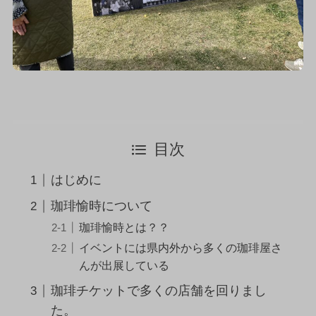
目次
はじめに
珈琲愉時について
珈琲愉時とは？？
イベントには県内外から多くの珈琲屋さ
んが出展している
珈琲チケットで多くの店舗を回りまし
た。