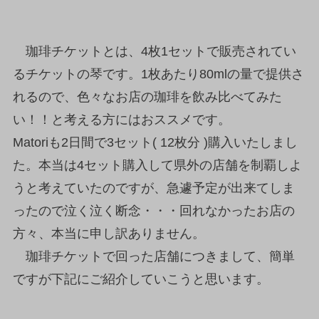
珈琲チケットとは、4枚1セットで販売されてい
るチケットの琴です。1枚あたり80mlの量で提供さ
れるので、色々なお店の珈琲を飲み比べてみた
い！！と考える方にはおススメです。
Matoriも2日間で3セット( 12枚分 )購入いたしまし
た。本当は4セット購入して県外の店舗を制覇しよ
うと考えていたのですが、急遽予定が出来てしま
ったので泣く泣く断念・・・回れなかったお店の
方々、本当に申し訳ありません。
珈琲チケットで回った店舗につきまして、簡単
ですが下記にご紹介していこうと思います。