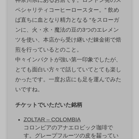
神奈川県にあるお店です。ロンドン発のス
ペシャリティコーヒーロースター。” 飲め
ば直ちに血となり精力となる “をスローガ
ンに、火・水・魔法の豆の3つのエレメン
ツを使い、本店から受け継いだ錬金術で焙
煎を行っているとのこと。
中々インパクトが強い第一印象でしたが、
とても面白い方々で話していてとても楽し
かったです。一度お店にも足を運んでみた
いですね。
チケットでいただいた銘柄
ZOLTAR – COLOMBIA
コロンビアのアナエロビック珈琲で
す。グレープフルーツの皮を齧ってい