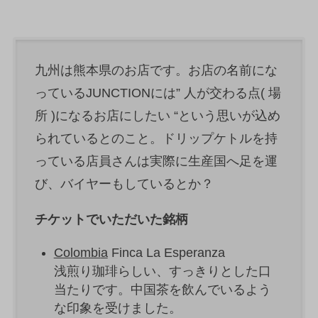
九州は熊本県のお店です。お店の名前にな
っているJUNCTIONには” 人が交わる点( 場
所 )になるお店にしたい “という思いが込め
られているとのこと。ドリップケトルを持
っている店員さんは実際に生産国へ足を運
び、バイヤーもしているとか？
チケットでいただいた銘柄
Colombi
a
Finca La Esperanza
浅煎り珈琲らしい、すっきりとした口
当たりです。中国茶を飲んでいるよう
な印象を受けました。