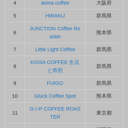
4
aoma coffee
大阪府
5
HIRAKU
群馬県
JUNCTION Coffee Ro
6
熊本県
aster
7
Little Light Coffee
群馬県
KISSA COFFEE 生豆
8
群馬県
と焙煎
9
FUIGO
群馬県
10
Gluck Coffee Spot
熊本県
G☆P COFFEE ROAS
11
東京都
TER