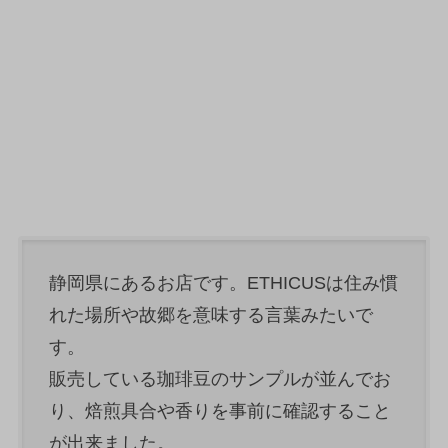
静岡県にあるお店です。ETHICUSは住み慣
れた場所や故郷を意味する言葉みたいで
す。
販売している珈琲豆のサンプルが並んでお
り、焙煎具合や香りを事前に確認すること
が出来ました。