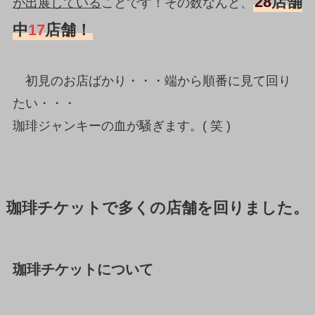
28
店舗
が出展している
ことです！その数なんと、
中
17
店舗！
初見のお店ばかり・・・端から順番に見て回り
たい・・・
珈琲ジャンキーの血が騒ぎます。( 笑 )
珈琲チケットで多くの店舗を回りました。
珈琲チケットについて