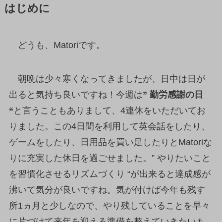
はじめに
どうも、Matoriです。
朝晩は少々寒くなってきましたが、日中は日が
出ると気持ち良いですね！今週は
” 勤労感謝の日
“
と言うこともありまして、4連休をいただいてお
りました。この4日間を利用して英会話をしたり、
ゲームをしたり、日用品を買い足したりとMatoriな
りに充実した休日を過ごせました。” やりたいこと
を習慣化させるリズムづくり “が出来ると達成感が
沸いて気分が良いですね。気が付けば今年も残す
所1ヵ月と少しなので、やり残していることを早々
に片づけて来年を迎える準備を整えていきたいも