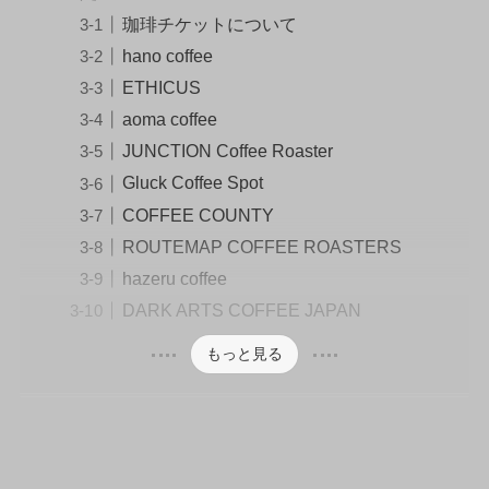
珈琲チケットについて
hano coffee
ETHICUS
aoma coffee
JUNCTION Coffee Roaster
Gluck Coffee Spot
COFFEE COUNTY
ROUTEMAP COFFEE ROASTERS
hazeru coffee
DARK ARTS COFFEE JAPAN
もっと見る