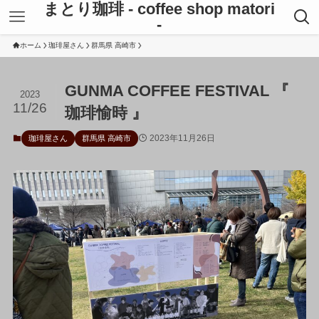
まとり珈琲 - coffee shop matori
-
ホーム
珈琲屋さん
群馬県 高崎市
GUNMA COFFEE FESTIVAL 『
2023
11/26
珈琲愉時 』
2023年11月26日
珈琲屋さん
群馬県 高崎市