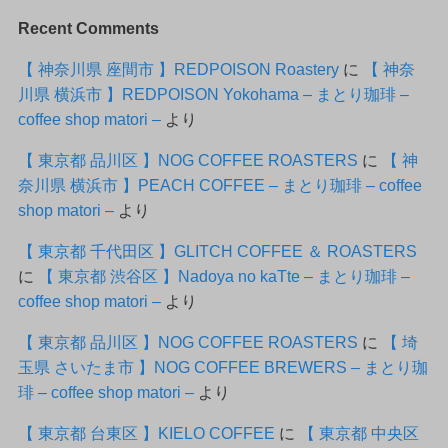
Recent Comments
【 神奈川県 座間市 】REDPOISON Roastery
に
【 神奈
川県 横浜市 】REDPOISON Yokohama – まとり珈琲 –
coffee shop matori –
より
【 東京都 品川区 】NOG COFFEE ROASTERS
に
【 神
奈川県 横浜市 】PEACH COFFEE – まとり珈琲 – coffee
shop matori –
より
【 東京都 千代田区 】GLITCH COFFEE ＆ ROASTERS
に
【 東京都 渋谷区 】Nadoya no kaTte – まとり珈琲 –
coffee shop matori –
より
【 東京都 品川区 】NOG COFFEE ROASTERS
に
【 埼
玉県 さいたま市 】NOG COFFEE BREWERS – まとり珈
琲 – coffee shop matori –
より
【 東京都 台東区 】KIELO COFFEE
に
【 東京都 中央区