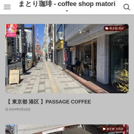
まとり珈琲 - coffee shop matori
-
東京都 港区
【 東京都 港区 】PASSAGE COFFEE
2024年3月16日
東京都 大田区