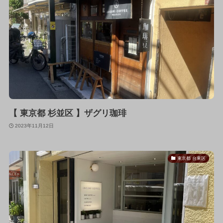
【 東京都 杉並区 】ザグリ珈琲
2023年11月12日
東京都 台東区